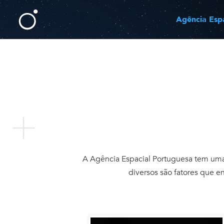
Agência Esp
A Agência Espacial Portuguesa tem uma 
diversos são fatores que e