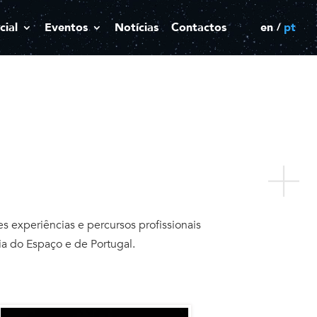
cial
Eventos
Notícias
Contactos
en
pt
 experiências e percursos profissionais
ia do Espaço e de Portugal.