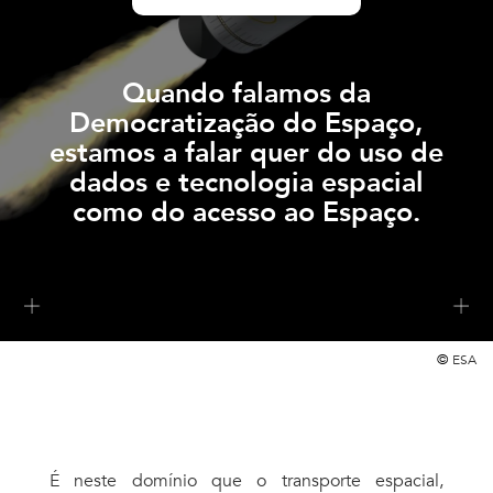
Quando falamos da
Democratização do Espaço,
estamos a falar quer do uso de
dados e tecnologia espacial
como do acesso ao Espaço.
©
ESA
É neste domínio que o transporte espacial,