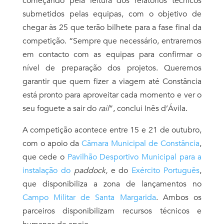
começando pela leitura dos relatórios técnicos
submetidos pelas equipas, com o objetivo de
chegar às 25 que terão bilhete para a fase final da
competição. “Sempre que necessário, entraremos
em contacto com as equipas para confirmar o
nível de preparação dos projetos. Queremos
garantir que quem fizer a viagem até Constância
está pronto para aproveitar cada momento e ver o
seu foguete a sair do
rail
”, conclui Inês d’Ávila.
A competição acontece entre 15 e 21 de outubro,
com o apoio da
Câmara Municipal de Constância
,
que cede o
Pavilhão Desportivo Municipal para a
instalação do
paddock,
e do
Exército Português
,
que disponibiliza a zona de lançamentos no
Campo Militar de Santa Margarida
. Ambos os
parceiros disponibilizam recursos técnicos e