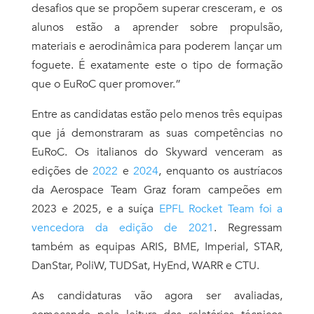
desafios que se propõem superar cresceram, e os
alunos estão a aprender sobre propulsão,
materiais e aerodinâmica para poderem lançar um
foguete. É exatamente este o tipo de formação
que o EuRoC quer promover.”
Entre as candidatas estão pelo menos três equipas
que já demonstraram as suas competências no
EuRoC. Os italianos do Skyward venceram as
edições de
2022
e
2024
, enquanto os austríacos
da Aerospace Team Graz foram campeões em
2023 e 2025, e a suíça
EPFL Rocket Team foi a
vencedora da edição de 2021
. Regressam
também as equipas ARIS, BME, Imperial, STAR,
DanStar, PoliW, TUDSat, HyEnd, WARR e CTU.
As candidaturas vão agora ser avaliadas,