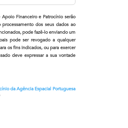
Apoio Financeiro e Patrocínio serão
ar o processamento dos seus dados ao
encionados, pode fazê-lo enviando um
oais pode ser revogado a qualquer
a os fins indicados, ou para exercer
ressado deve expressar a sua vontade
cínio da Agência Espacial Portuguesa
*