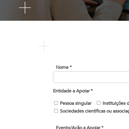
Nome *
Entidade a Apoiar *
Pessoa singular
Instituições
Sociedades científicas ou associaç
Evento/Ação a Apoiar *