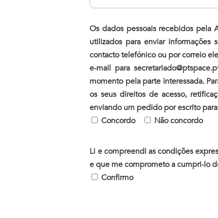
Os dados pessoais recebidos pela A
utilizados para enviar informações 
contacto telefónico ou por correio 
e-mail para secretariado@ptspace
momento pela parte interessada. Par
os seus direitos de acesso, retific
enviando um pedido por escrito para 
Concordo
Não concordo
Li e compreendi as condições expre
e que me comprometo a cumpri-lo de 
Confirmo
P
l