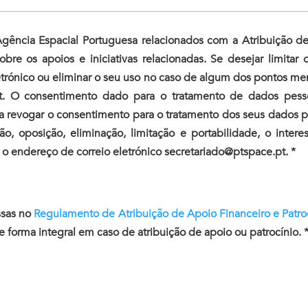
gência Espacial Portuguesa relacionados com a Atribuição de 
sobre os apoios e iniciativas relacionadas. Se desejar limit
eletrónico ou eliminar o seu uso no caso de algum dos pontos m
.pt. O consentimento dado para o tratamento de dados pess
a revogar o consentimento para o tratamento dos seus dados par
ação, oposição, eliminação, limitação e portabilidade, o inte
o endereço de correio eletrónico secretariado@ptspace.pt. *
ssas no
Regulamento de Atribuição de Apoio Financeiro e Patro
forma integral em caso de atribuição de apoio ou patrocínio. 