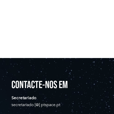
CONTACTE-NOS EM
Secretariado
secretariado [@] ptspace.pt