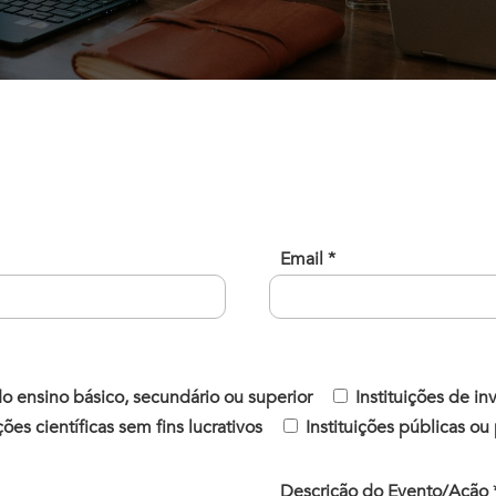
Email *
 do ensino básico, secundário ou superior
Instituições de i
ões científicas sem fins lucrativos
Instituições públicas ou
Descrição do Evento/Ação 