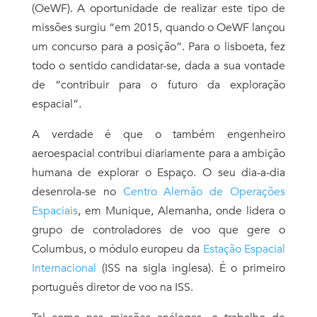
(OeWF). A oportunidade de realizar este tipo de
missões surgiu “em 2015, quando o OeWF lançou
um concurso para a posiç
ão”
. Para o lisboeta, fez
todo o sentido candidatar-se, dada a sua vontade
de “contribuir para o futuro da exploração
espacial”.
A verdade é que o também engenheiro
aeroespacial contribui diariamente para a ambição
humana de explorar o Espaço. O seu dia-a-dia
desenrola-se
no
Centro Alemão de Operações
Espaciais
, em Munique, Alemanha, onde lidera o
grupo de controladores de voo que gere o
Columbus, o módulo europeu da
Estação Espacial
Internacional
(ISS na sigla inglesa).
É o primeiro
português diretor de voo na
ISS.