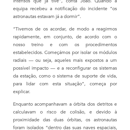
intensos que já tive”, conta João. Quando a
equipa recebeu a notificação do incidente “os
astronautas estavam já a dormir”.
“Tivemos de os acordar, de modo a reagirmos
rapidamente, em conjunto, de acordo com o
nosso treino e com os procedimentos
estabelecidos. Começ
á
mos por isolar os módulos
radiais — ou seja, aqueles mais expostos a um
possível impacto — e a reconfigurar os sistemas
da estação, como o sistema de suporte de vida,
para lidar com esta situação”, começa por
explicar.
Enquanto acompanhavam a órbita dos detritos e
calculavam o risco de colisão, e devido à
proximidade das duas órbitas, os astronautas
foram isolados “dentro das suas naves espaciais,