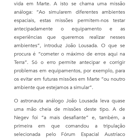
vida em Marte. A isto se chama uma missão
análoga: “Ao simularem diferentes ambientes
espaciais, estas missões permitem-nos testar
antecipadamente o equipamento e as
experiências que queremos realizar nesses
ambientes”, introduz João Lousada. O que se
procura é “cometer o máximo de erros aqui na
Terra”. S
ó o erro permite
antecipar e corrigir
problemas em equipamentos, por exemplo, para
os evitar em futuras miss
ões
em Marte “ou noutro
ambiente que estejamos a simular”.
O astronauta análogo João Lousada leva quase
uma mão cheia de missões deste tipo. A de
Negev foi “a mais desafiante” e, também, a
primeira em que comandou a tripulação
selecionada pelo Fórum Espacial Austríaco